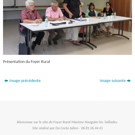
Présentation du Foyer Rural
Image précédente
Image suivante
Bienvenue sur le site du Foyer Rural Maxime Nouguier les Taillades.
Site réalisé par Da Costa Julien - 06.81.56.44.41