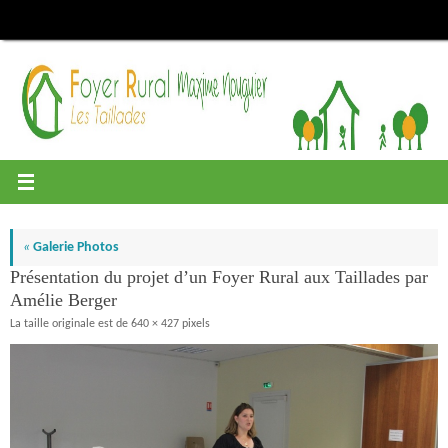
Passer
au
contenu
«
Galerie Photos
Présentation du projet d’un Foyer Rural aux Taillades par
Amélie Berger
La taille originale est de
640 × 427
pixels