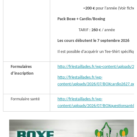
=
200 €
pour l’année (Voir f
Pack Boxe + Cardio/Boxing
TARIF :
260
€ / année
Les cours débutent le 7 septembre 2026
Il est possible d’acquérir un Tee-Shirt spécifiq
Formulaires
http://frlestaillades.fr/wp-content/uploads/
d’inscription
http://frlestaillades.fr/wp-
content/uploads/2026/07/BOXcardio2627.pdf
Formulaire santé
http://frlestaillades.fr/wp-
content/uploads/2026/07/BOXquestionsanté.