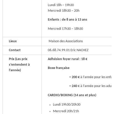
Lundi 18h – 19h30
Mercredi 18h30 – 20h
Enfants : de 8 ans à 13 ans
Mercredi 17h30 – 18h30
Lieux
Maison des Associations
Contact
06.68.74.99.01 Eric NACHEZ
Prix (Les prix
Adhésion foyer rural : 18 €
s’entendent à
Boxe française
l’année)
=
200 €
à l’année pour les enfan
=
240
€ à l’année pour les adult
CARDIO/BOXING (14 ans et plus)
Lundi 19h30/20h30
Mercredi 20h/21h