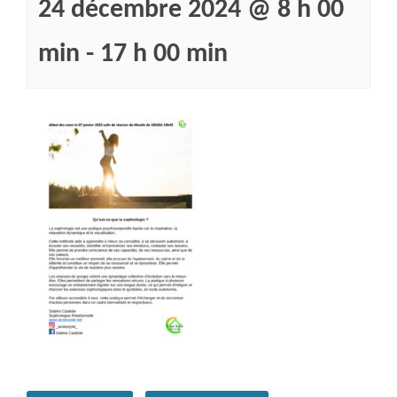
24 décembre 2024 @ 8 h 00
min
-
17 h 00 min