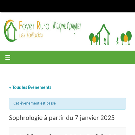
Passer
au
contenu
« Tous les Évènements
Cet évènement est passé
Sophrologie à partir du 7 janvier 2025