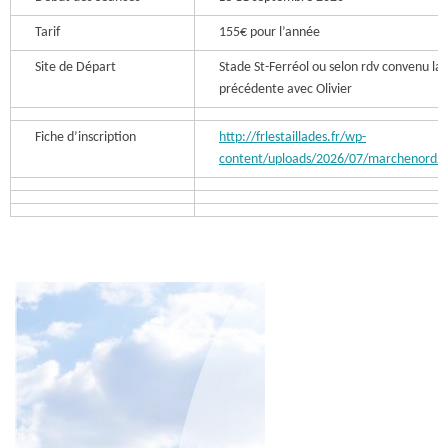
Tarif
155€ pour l’année
Site de Départ
Stade St-Ferréol ou selon rdv convenu la
précédente avec Olivier
Fiche d’inscription
http://frlestaillades.fr/wp-
content/uploads/2026/07/marchenord2